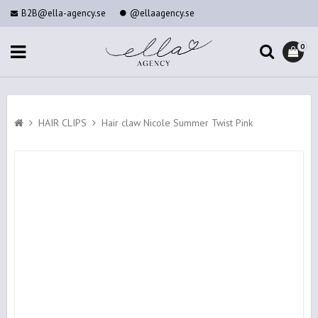
B2B@ella-agency.se
@ellaagency.se
0
HAIR CLIPS
Hair claw Nicole Summer Twist Pink