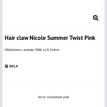
Hair claw Nicole Summer Twist Pink
Hårklämma i acetate. Mått: ca 8,5x4cm
DELA
Art.nr: nicoletwist-pink