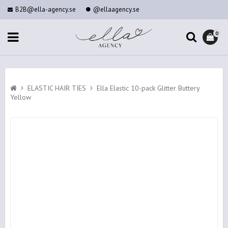
B2B@ella-agency.se
@ellaagency.se
0
ELASTIC HAIR TIES
Ella Elastic 10-pack Glitter Buttery
Yellow