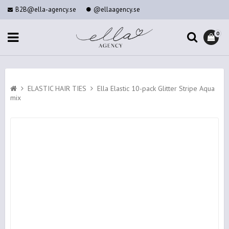
B2B@ella-agency.se
@ellaagency.se
0
ELASTIC HAIR TIES
Ella Elastic 10-pack Glitter Stripe Aqua
mix